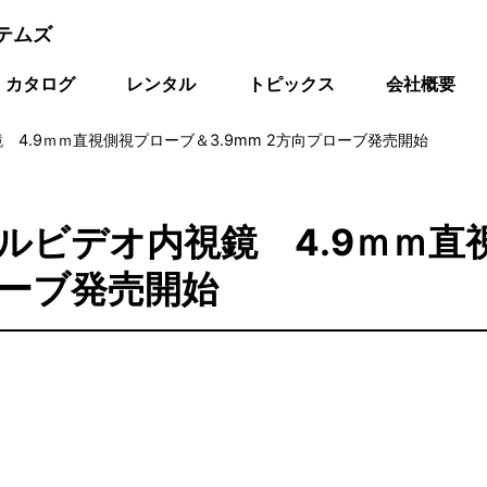
テムズ
カタログ
レンタル
トピックス
会社概要
 4.9ｍｍ直視側視プローブ＆3.9mm 2方向プローブ発売開始
デルビデオ内視鏡 4.9ｍｍ直
ローブ発売開始