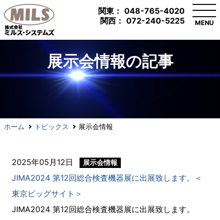
関東：
048-765-4020
関西：
072-240-5225
MENU
展示会情報の記事
ホーム
トピックス
展示会情報
2025年05月12日
展示会情報
JIMA2024 第12回総合検査機器展に出展致します。＜
東京ビッグサイト＞
JIMA2024 第12回総合検査機器展に出展致します。