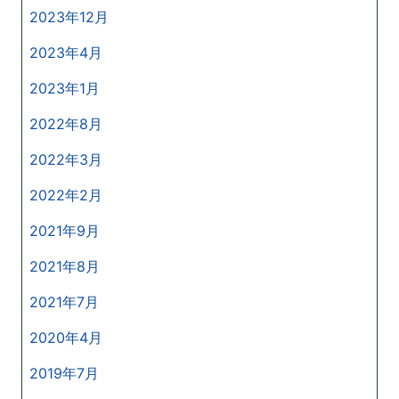
2023年12月
2023年4月
2023年1月
2022年8月
2022年3月
2022年2月
2021年9月
2021年8月
2021年7月
2020年4月
2019年7月