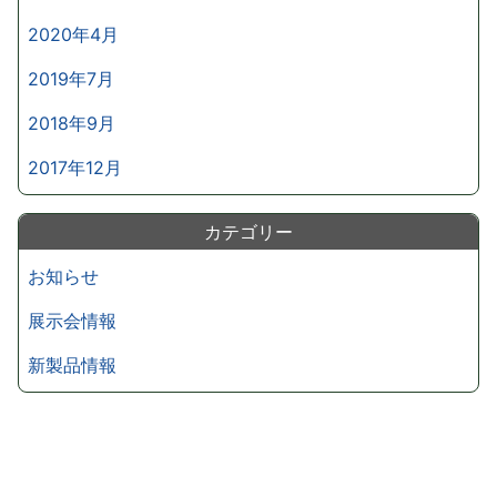
2020年4月
2019年7月
2018年9月
2017年12月
カテゴリー
お知らせ
展示会情報
新製品情報