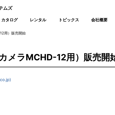
テムズ
カタログ
レンタル
トピックス
会社概要
-12用）販売開始
(カメラMCHD-12用）販売開
o.jp)