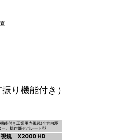
査
首振り機能付き）
機能付き工業用内視鏡(全方向駆
ター、操作部セパレート型
視鏡 X2000 HD