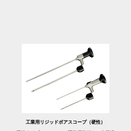
工業用リジッドボアスコープ（硬性）