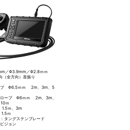
mm／Φ3.9mm／Φ2.8ｍｍ
向（全方向）首振り
ブ Φ6.5ｍｍ 2m、3m、5
ローブ Φ6ｍｍ 2m、3m、
10ｍ
 1.5ｍ、3m
1.5ｍ
：タングステンブレード
ビジョン