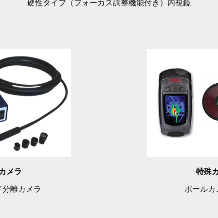
硬性タイプ（フォーカス調整機能付き）内視鏡
カメラ
特殊
ド分離カメラ
ポールカ