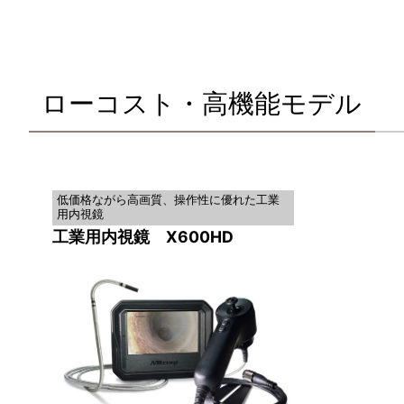
ローコスト・高機能モデル
低価格ながら高画質、操作性に優れた工業
用内視鏡
工業用内視鏡 X600HD