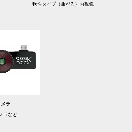
軟性タイプ（曲がる）内視鏡
カメラ
メラなど