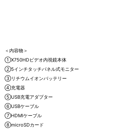
＜内容物＞
①X750HDビデオ内視鏡本体
②5インチタッチパネル式モニター
③リチウムイオンバッテリー
④充電器
⑤USB充電アダプター
⑥USBケーブル
⑦HDMIケーブル
⑧microSDカード