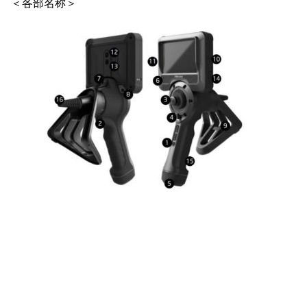
＜各部名称＞