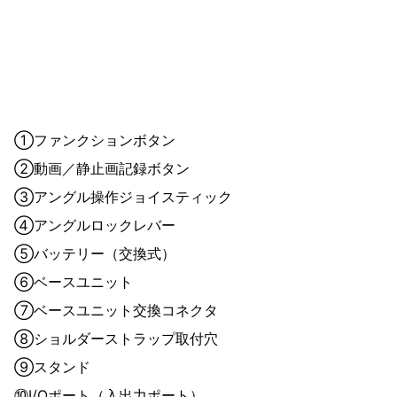
①ファンクションボタン
②動画／静止画記録ボタン
③アングル操作ジョイスティック
④アングルロックレバー
⑤バッテリー（交換式）
⑥ベースユニット
⑦ベースユニット交換コネクタ
⑧ショルダーストラップ取付穴
⑨スタンド
⑩I/Oポート（入出力ポート）