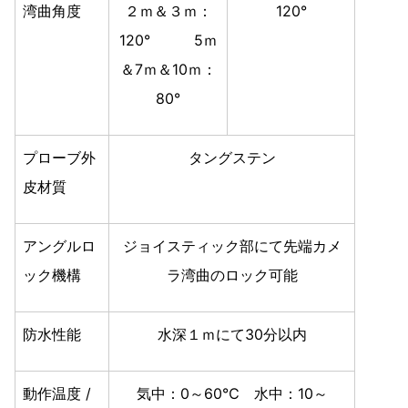
湾曲角度
２ｍ＆３ｍ：
120°
120° 5ｍ
＆7ｍ＆10ｍ：
80°
プローブ外
タングステン
皮材質
アングルロ
ジョイスティック部にて先端カメ
ック機構
ラ湾曲のロック可能
防水性能
水深１ｍにて30分以内
動作温度 /
気中：0～60℃ 水中：10～