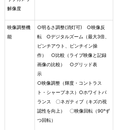
解像度
映像調整機
○明るさ調整(消灯可) ○映像反
能
転 ○デジタルズーム（最大3倍、
ピンチアウト、ピンチイン操
作） ○比較（ライブ映像と記録
画像の比較） ○グリッド表
示
○映像調整（輝度・コントラス
ト・シャープネス）○ホワイトバ
ランス 〇ネガティブ（キズの視
認性を向上） 〇映像回転（90°ず
つ回転）