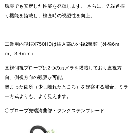
環境でも安定した性能を発揮します。 さらに、先端首振
り機能を搭載し、検査時の視認性を向上。
工業用内視鏡X750HDは挿入部の外径2種類（外径6ｍ
ｍ、3.9ｍｍ）
直視側視プローブは2つのカメラを搭載しており直視方
向、側視方向の観察が可能。
奥まった箇所（少し離れたところ）を観察する場合、ミラ
ー方式よりも、よく見えます。
〇プローブ先端湾曲部・タングステンブレード