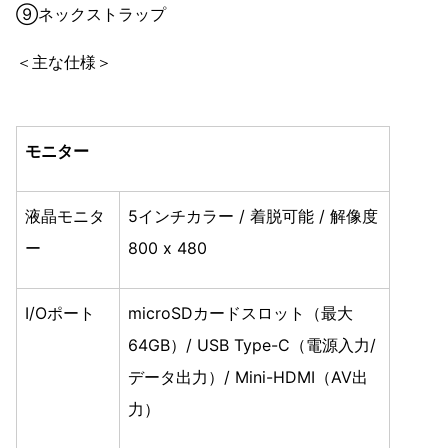
⑨ネックストラップ
＜主な仕様＞
モニター
液晶モニタ
5インチカラー / 着脱可能 / 解像度
ー
800 x 480
I/Oポート
microSDカードスロット（最大
64GB）/ USB Type-C（電源入力/
データ出力）/ Mini-HDMI（AV出
力）