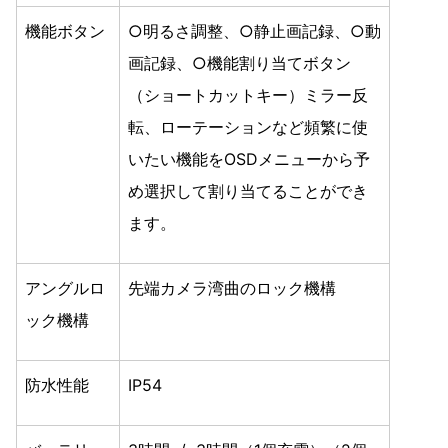
機能ボタン
○明るさ調整、○静止画記録、○動
画記録、○機能割り当てボタン
（ショートカットキー）ミラー反
転、ローテーションなど頻繁に使
いたい機能をOSDメニューから予
め選択して割り当てることができ
ます。
アングルロ
先端カメラ湾曲のロック機構
ック機構
防水性能
IP54