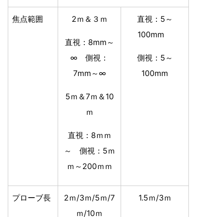
焦点範囲
2ｍ＆３ｍ
直視：5～
100mm
直視：8mm～
∞ 側視：
側視：5～
7mm～∞
100mm
5ｍ＆7ｍ＆10
ｍ
直視：8ｍｍ
～ 側視：5ｍ
ｍ～200ｍｍ
プローブ長
2ｍ/3ｍ/5ｍ/7
1.5ｍ/3ｍ
ｍ/10ｍ