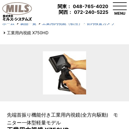
関東：
048-765-4020
関西：
072-240-5225
MENU
ホーム
製品一覧
工業用内視鏡（軟性）・管内検査カメラ
工業用内視鏡 X750HD
先端首振り機能付き工業用内視鏡(全方向駆動) モ
ニター一体型軽量モデル