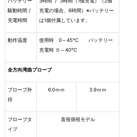
バッテリー
3時間 / 3時間（1個充電）（2個
駆動時間 /
充電の場合、6時間）※バッテリー
充電時間
は1個付属しています。
動作温度
使用時 0～45℃ バッテリー
充電時 ０～40℃
全方向湾曲プローブ
プローブ外
6.0ｍｍ
3.9ｍｍ
径
プローブタ
直視側視モデル
イプ