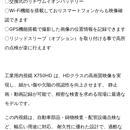
〇交換式のリチウムイオンバッテリー
〇Wi-Fi機能を搭載しておりスマートフォンからも映像確
認できます
〇GPS機能搭載で撮影した画像の位置情報を記録できます
〇リジッドスリーブ（オプション）を取り付ける事で高所
の点検が楽に行えます
工業用内視鏡 X750HD は、HDクラスの高画質映像を実
現し、細かい傷や欠陥の視認性を向上させます。 静止
画・動画記録が可能で、精密な検査を求める現場に最適な
モデルです。
この内視鏡は、自動車部品・鋳物検査・配管設備点検な
ど、幅広い用途に対応。 耐久性に優れた設計で、過酷な