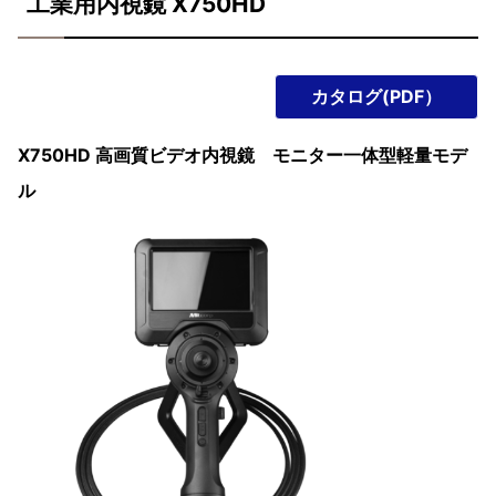
工業用内視鏡 X750HD
カタログ(PDF）
X750HD 高画質ビデオ内視鏡 モニター一体型軽量モデ
ル