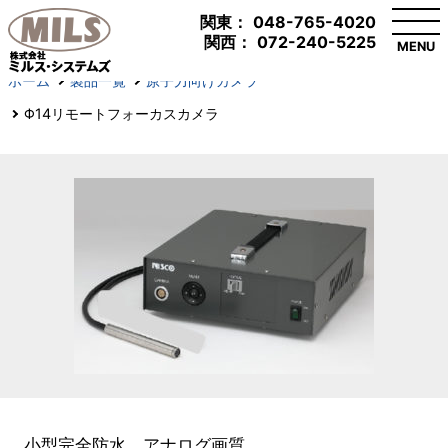
関東：
048-765-4020
関西：
072-240-5225
MENU
ホーム
製品一覧
原子力向けカメラ
Φ14リモートフォーカスカメラ
小型完全防水、アナログ画質