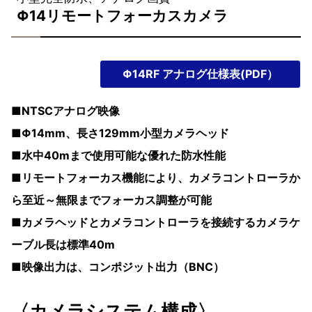
Φ14リモートフォーカスカメラ
Φ14RF アナログ仕様表(PDF）
■NTSCアナログ映像
■Φ14mm、長さ129mm小型カメラヘッド
■水中40mまで使用可能な優れた防水性能
■リモートフォーカス機能により、カメラコントローラか
ら至近～無限までフォーカス調整が可能
■カメラヘッドとカメラコントローラを接続するカメラケ
ーブル長は標準40m
■映像出力は、コンポジット出力（BNC）
〈カメラシステム構成〉