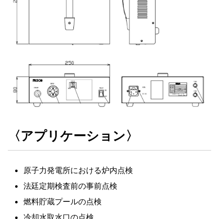
〈アプリケーション〉
原子力発電所における炉内点検
法廷定期検査前の事前点検
燃料貯蔵プールの点検
冷却水取水口の点検