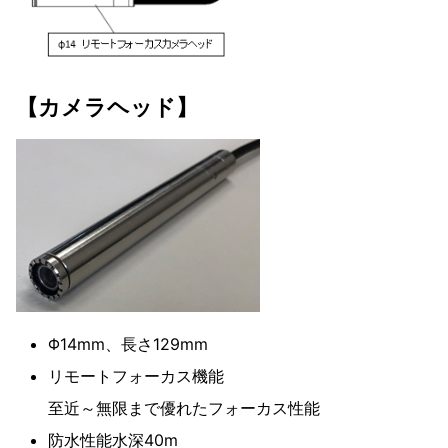
【カメラヘッド】
Φ14mm、長さ129mm
リモートフォーカス機能
至近～無限まで優れたフォーカス性能
防水性能水深40m