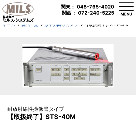
関東：
048-765-4020
関西：
072-240-5225
MENU
ホーム
製品一覧
原子力向けカメラ
【取扱終了】STS-40M
耐放射線性撮像管タイプ
【取扱終了】STS-40M