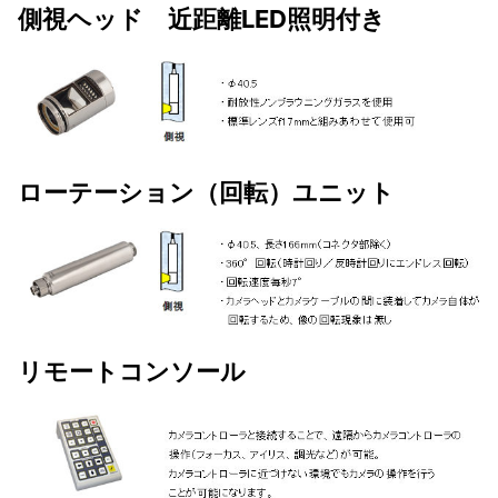
側視ヘッド 近距離LED照明付き
ローテーション（回転）ユニット
リモートコンソール