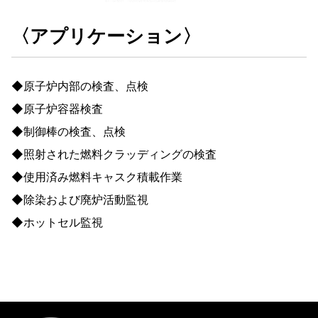
〈アプリケーション〉
◆原子炉内部の検査、点検
◆原子炉容器検査
◆制御棒の検査、点検
◆照射された燃料クラッディングの検査
◆使用済み燃料キャスク積載作業
◆除染および廃炉活動監視
◆ホットセル監視