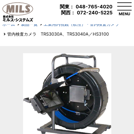
関東：
048-765-4020
関西：
072-240-5225
MENU
ホーム
製品一覧
工業用内視鏡（軟性）・管内検査カメラ
管内検査カメラ TRS3030A、TRS3040A／HS3100