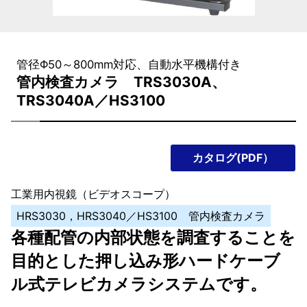
管径Φ50～800mm対応、自動水平機構付き
管内検査カメラ TRS3030A、
TRS3040A／HS3100
カタログ(PDF）
工業用内視鏡（ビデオスコープ）
HRS3030，HRS3040／HS3100 管内検査カメラ
各種配管の内部状態を調査することを
目的とした押し込み形ハードケーブ
ル式テレビカメラシステムです。