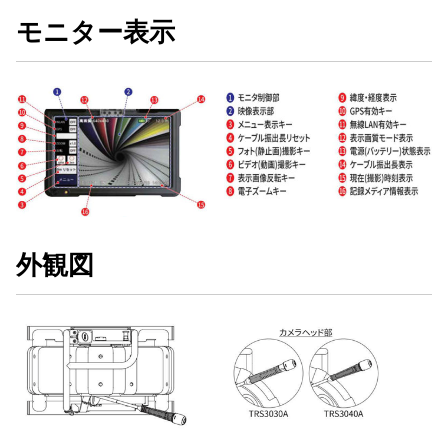
モニター表示
外観図