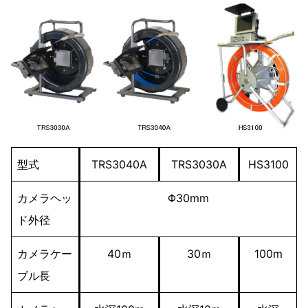
型式
TRS3040A
TRS3030A
HS3100
カメラヘッ
Φ30mm
ド外径
カメラケー
40ｍ
30ｍ
100m
ブル長