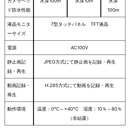
カメラヘッ
水深100m
水深10m
水深
ド防水性能
100m
液晶モニタ
7型タッチパネル TFT液晶
ーサイズ
電源
AC100V
静止画記
JPEG方式にて静止画を記録・再生
録・再生
動画記録・
H.265方式にて動画を記録・再生
再生
動作環境
温度：0℃～+40℃ 湿度：10％～80％
（非結露）