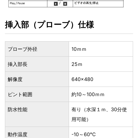
挿入部（プローブ）仕様
プローブ外径
10ｍｍ
挿入部長
25ｍ
解像度
640×480
ピント範囲
約10～100ｍｍ
防水性能
有り（水深１ｍ、30分使
用可能）
動作温度
-10～60℃