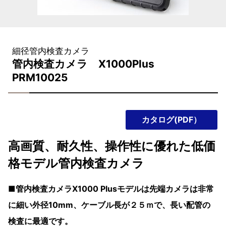
細径管内検査カメラ
管内検査カメラ X1000Plus
PRM10025
カタログ(PDF）
高画質、耐久性、操作性に優れた低価
格モデル管内検査カメラ
■管内検査カメラX1000 Plusモデルは先端カメラは非常
に細い外径10mm、ケーブル長が２５ｍで、長い配管の
検査に最適です。