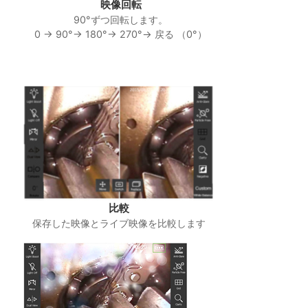
映像回転
90°ずつ回転します。
0 → 90°→ 180°→ 270°→ 戻る （0°）
比較
保存した映像とライブ映像を比較します