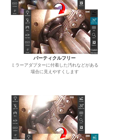
パーティクルフリー
ミラーアダプターに付着した汚れなどがある
場合に見えやすくします