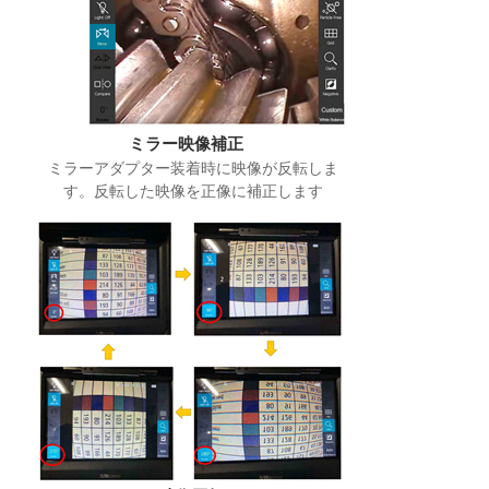
ミラー映像補正
ミラーアダプター装着時に映像が反転しま
す。反転した映像を正像に補正します