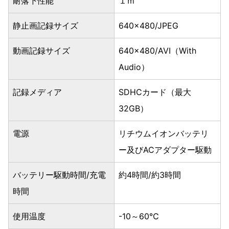
耐落下性能
１ｍ
静止画記録サイズ
640×480/JPEG
動画記録サイズ
640×480/AVI（With
Audio）
記録メディア
SDHCカード（最大
32GB）
電源
リチウムイオンバッテリ
ー及びACアダプター駆動
バッテリー駆動時間/充電
約4時間/約3時間
時間
使用温度
-10～60℃