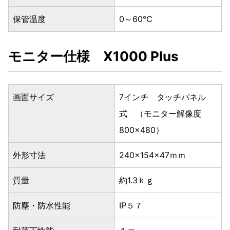
保管温度
0～60℃
モニター仕様 X1000 Plus
画面サイズ
7インチ タッチパネル
式 （モニター解像度
800×480）
外形寸法
240×154×47ｍｍ
質量
約1.3ｋｇ
防塵・防水性能
IP５７