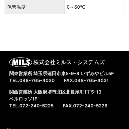
保管温度
0～60℃
株式会社ミルス・システムズ
関東営業所 埼玉県蓮田市東5-9-8
いずみやビル5F
TEL.048-765-4020
FAX.048-765-4021
関西営業所 大阪府堺市北区北長尾町1丁5-13
ベルロッソ1F
TEL.072-240-5225
FAX.072-240-5226