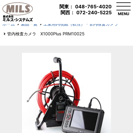
関東：
048-765-4020
関西：
072-240-5225
MENU
ホーム
製品一覧
工業用内視鏡（軟性）・管内検査カメラ
管内検査カメラ X1000Plus PRM10025