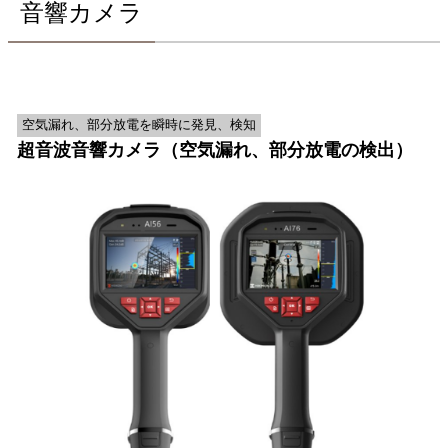
音響カメラ
空気漏れ、部分放電を瞬時に発見、検知
超音波音響カメラ（空気漏れ、部分放電の検出）