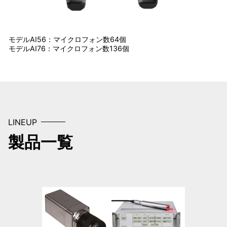
モデルAI56：マイクロフォン数64個
モデルAI76：マイクロフォン数136個
LINEUP
製品一覧