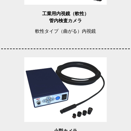
工業用内視鏡（軟性）
管内検査カメラ
軟性タイプ（曲がる）内視鏡
小型カメラ