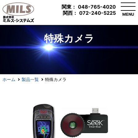
関東：
048-765-4020
関西：
072-240-5225
MENU
特殊カメラ
ホーム
製品一覧
特殊カメラ