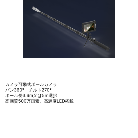
カメラ可動式ポールカメラ
パン360° チルト270°
ポール長3.6m又は5m選択
高画質500万画素、高輝度LED搭載