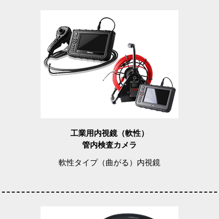
工業用内視鏡（軟性）
管内検査カメラ
軟性タイプ（曲がる）内視鏡