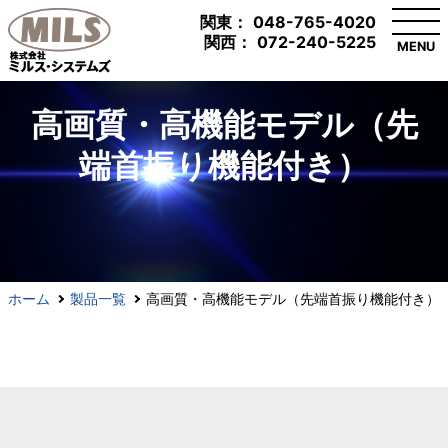
関東：
048-765-4020
関西：
072-240-5225
MENU
高画質・高機能モデル（先
端首振り機能付き）
ホーム
製品一覧
高画質・高機能モデル（先端首振り機能付き）