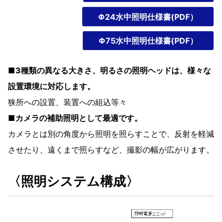
Φ24水中照明仕様書(PDF）
Φ75水中照明仕様書(PDF）
■3種類の異なる大きさ、明るさの照明ヘッドは、様々な
設置環境に対応します。
狭所への設置、装置への組込等々
■カメラの補助照明として最適です。
カメラとは別の角度から照明を照らすことで、反射を軽減
させたり、遠くまで照らすなど、撮影の幅が広がります。
〈照明システム構成〉