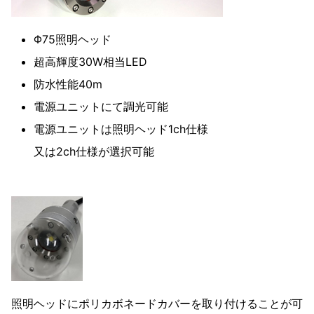
Φ75照明ヘッド
超高輝度30W相当LED
防水性能40m
電源ユニットにて調光可能
電源ユニットは照明ヘッド1ch仕様
又は2ch仕様が選択可能
照明ヘッドにポリカボネードカバーを取り付けることが可