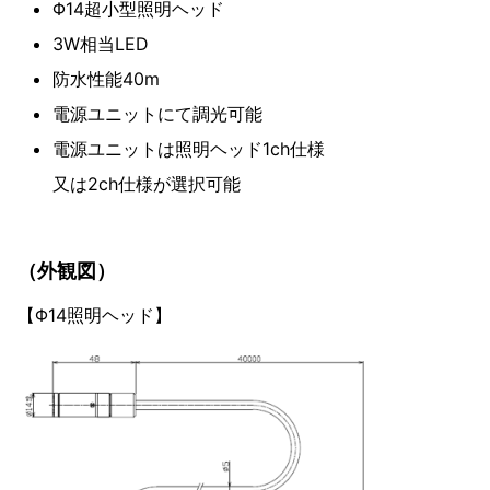
Φ14超小型照明ヘッド
3W相当LED
防水性能40m
電源ユニットにて調光可能
電源ユニットは照明ヘッド1ch仕様
又は2ch仕様が選択可能
（外観図）
【Φ14照明ヘッド】