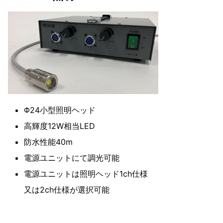
Φ24小型照明ヘッド
高輝度12W相当LED
防水性能40m
電源ユニットにて調光可能
電源ユニットは照明ヘッド1ch仕様
又は2ch仕様が選択可能