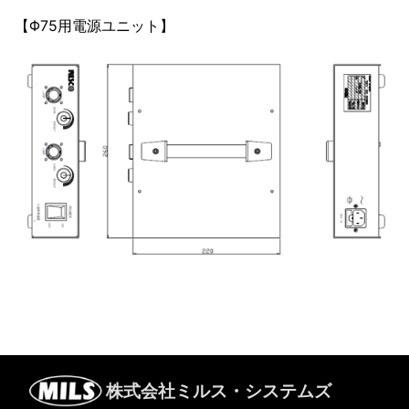
【Φ75用電源ユニット】
株式会社ミルス・システムズ