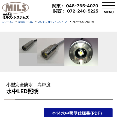
関東：
048-765-4020
関西：
072-240-5225
MENU
ホーム
製品一覧
原子力向けカメラ
水中LED照明
小型完全防水、高輝度
水中LED照明
Φ14水中照明仕様書(PDF）