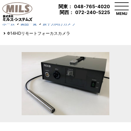
関東：
048-765-4020
関西：
072-240-5225
MENU
ホーム
製品一覧
原子力向けカメラ
Φ14HDリモートフォーカスカメラ