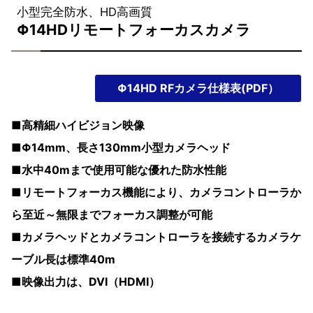
小型完全防水、HD高画質
Φ14HDリモートフォーカスカメラ
Φ14HD RFカメラ仕様表(PDF）
■高精細ハイビジョン映像
■Φ14mm、長さ130mm小型カメラヘッド
■水中40mまで使用可能な優れた防水性能
■リモートフォーカス機能により、カメラコントローラか
ら至近～無限までフォーカス調整が可能
■カメラヘッドとカメラコントローラを接続するカメラケ
ーブル長は標準40m
■映像出力は、DVI（HDMI）