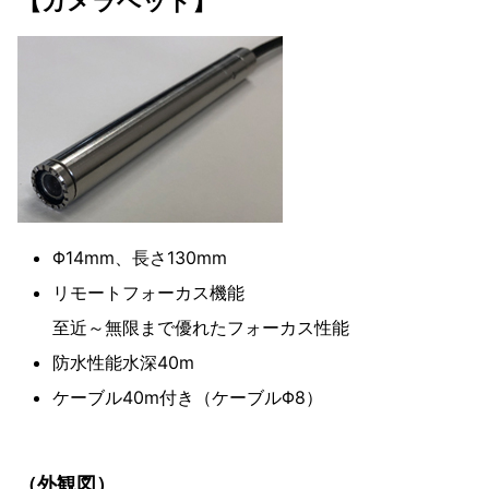
【カメラヘッド】
Φ14mm、長さ130mm
リモートフォーカス機能
至近～無限まで優れたフォーカス性能
防水性能水深40m
ケーブル40m付き（ケーブルΦ8）
（外観図）